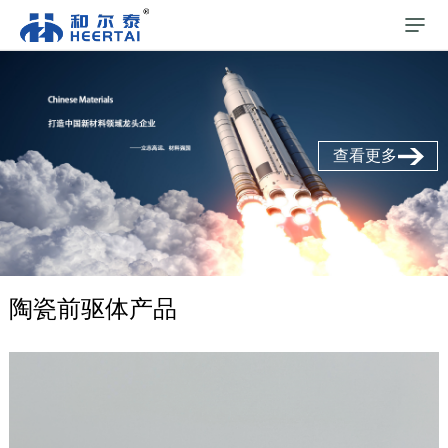
查看更多
陶瓷前驱体产品