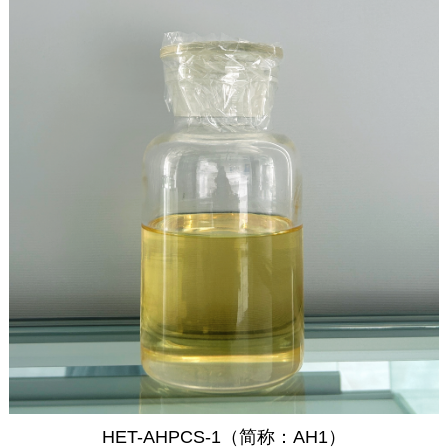
HET-AHPCS-1（简称：AH1）